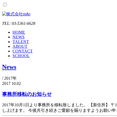
TEL: 03-5361-6628
HOME
NEWS
TALENT
ABOUT
CONTACT
SCHOOL
News
/
2017年
2017 10.02
事務所移転のお知らせ
2017年10月1日より事務所を移転致しました。 【新住所】 
し上げます。 今後共引き続きご愛顧を賜りますようお願い申