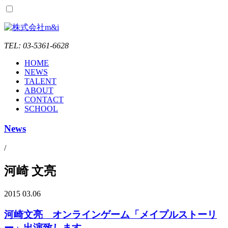
TEL: 03-5361-6628
HOME
NEWS
TALENT
ABOUT
CONTACT
SCHOOL
News
/
河崎 文亮
2015 03.06
河崎文亮 オンラインゲーム「メイプルストーリ
ー」出演致します