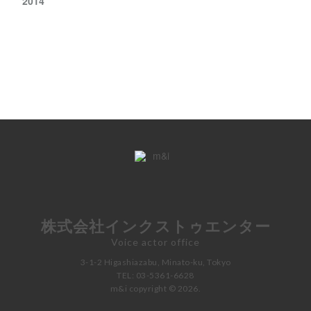
2014
株式会社インクストゥエンター
Voice actor office
3-1-2 Higashiazabu, Minato-ku, Tokyo
TEL: 03-5361-6628
m&i copyright © 2026.