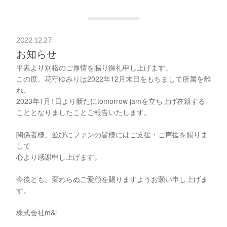
2022 12.27
お知らせ
平素より別格のご厚情を賜り御礼申し上げます。
この度、花守ゆみりは2022年12月末日をもちまして所属を離
れ、
2023年1月1日より新たにtomorrow jamを立ち上げ在籍する
こととなりましたことご報告いたします。
関係者様、並びにファンの皆様にはご支援・ご声援を賜りま
して
心より感謝申し上げます。
今後とも、変わらぬご愛顧を賜りますようお願い申し上げま
す。
株式会社m&i